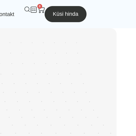
0
Küsi hinda
ontakt