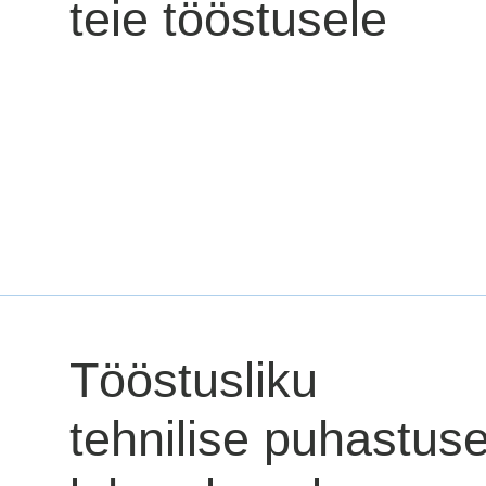
teie tööstusele
Tööstusliku
tehnilise puhastus