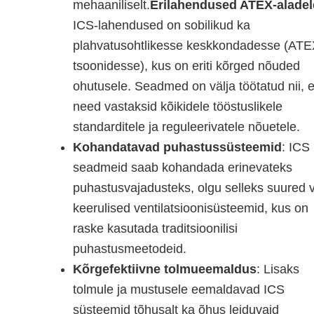
mehaaniliselt.
Erilahendused ATEX-aladel
ICS-lahendused on sobilikud ka
plahvatusohtlikesse keskkondadesse (ATE
tsoonidesse), kus on eriti kõrged nõuded
ohutusele. Seadmed on välja töötatud nii, e
need vastaksid kõikidele tööstuslikele
standarditele ja reguleerivatele nõuetele.
Kohandatavad puhastussüsteemid
: ICS
seadmeid saab kohandada erinevateks
puhastusvajadusteks, olgu selleks suured v
keerulised ventilatsioonisüsteemid, kus on
raske kasutada traditsioonilisi
puhastusmeetodeid.
Kõrgefektiivne tolmueemaldus
: Lisaks
tolmule ja mustusele eemaldavad ICS
süsteemid tõhusalt ka õhus leiduvaid