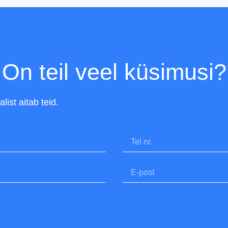
On teil veel küsimusi?
ist aitab teid.