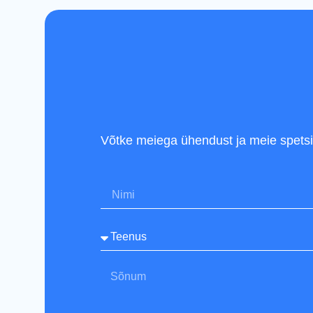
Võtke meiega ühendust ja meie spetsial