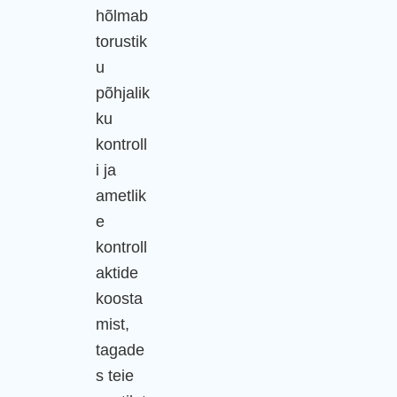
hõlmab
torustik
u
põhjalik
ku
kontroll
i ja
ametlik
e
kontroll
aktide
koosta
mist,
tagade
s teie