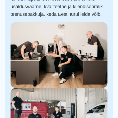
usaldusväärne, kvaliteetne ja kliendisõbralik
teenusepakkuja, keda Eesti turul leida võib.