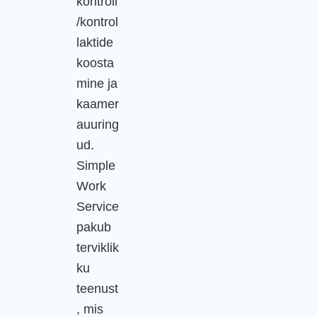
kontroll
/kontrol
laktide
koosta
mine ja
kaamer
auuring
ud.
Simple
Work
Service
pakub
terviklik
ku
teenust
, mis