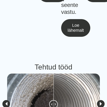
seente
vastu.
Loe
lähemalt
Tehtud tööd