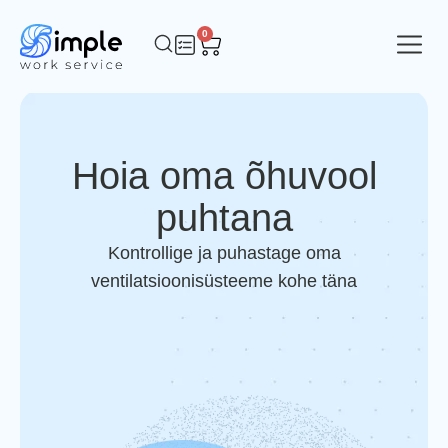
0
Hoia oma õhuvool
puhtana
Kontrollige ja puhastage oma
ventilatsioonisüsteeme kohe täna