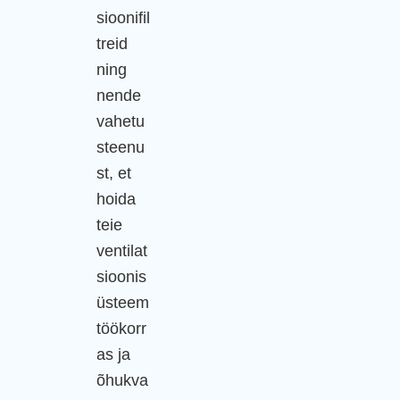
sioonifil
treid
ning
nende
vahetu
steenu
st, et
hoida
teie
ventilat
sioonis
üsteem
töökorr
as ja
õhukva