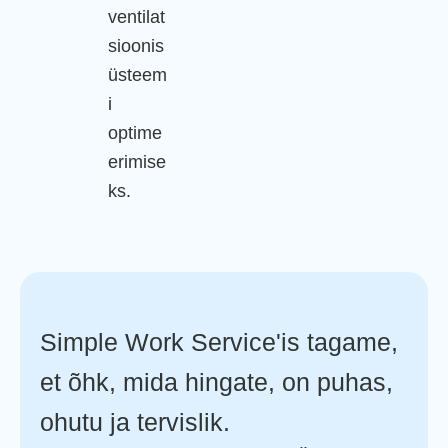
ventilat
sioonis
üsteem
i
optime
erimise
ks.
Simple Work Service'is tagame,
et õhk, mida hingate, on puhas,
ohutu ja tervislik.