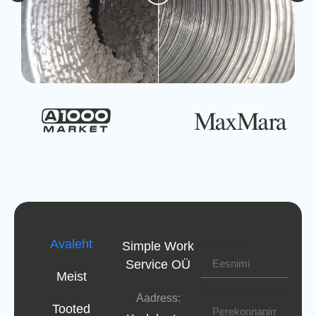
Eesnimi
Avaleht
Simple Work
Service OÜ
Meist
Perekonnanimi
Aadress:
Tooted