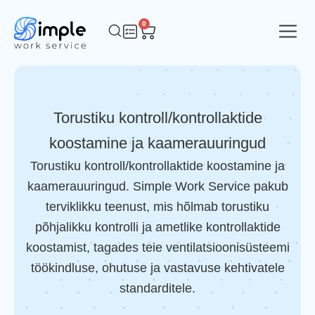
0
Torustiku kontroll/kontrollaktide
koostamine ja kaamerauuringud
Torustiku kontroll/kontrollaktide koostamine ja
kaamerauuringud. Simple Work Service pakub
terviklikku teenust, mis hõlmab torustiku
põhjalikku kontrolli ja ametlike kontrollaktide
koostamist, tagades teie ventilatsioonisüsteemi
töökindluse, ohutuse ja vastavuse kehtivatele
standarditele.