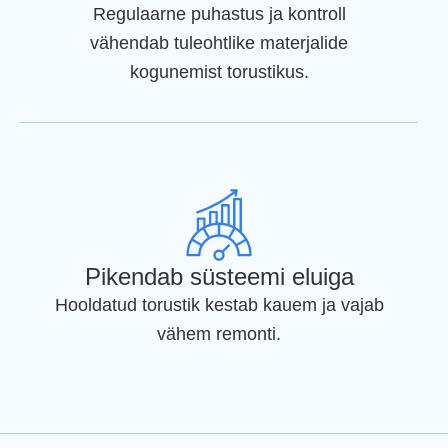
Regulaarne puhastus ja kontroll
vähendab tuleohtlike materjalide
kogunemist torustikus.
Pikendab süsteemi eluiga
Hooldatud torustik kestab kauem ja vajab
vähem remonti.