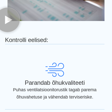
Kontrolli eelised:
Parandab õhukvaliteeti
Puhas ventilatsioonitorustik tagab parema
õhuvahetuse ja vähendab terviseriske.