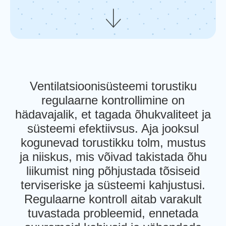
Ventilatsioonisüsteemi torustiku
regulaarne kontrollimine on
hädavajalik, et tagada õhukvaliteet ja
süsteemi efektiivsus. Aja jooksul
kogunevad torustikku tolm, mustus
ja niiskus, mis võivad takistada õhu
liikumist ning põhjustada tõsiseid
terviseriske ja süsteemi kahjustusi.
Regulaarne kontroll aitab varakult
tuvastada probleemid, ennetada