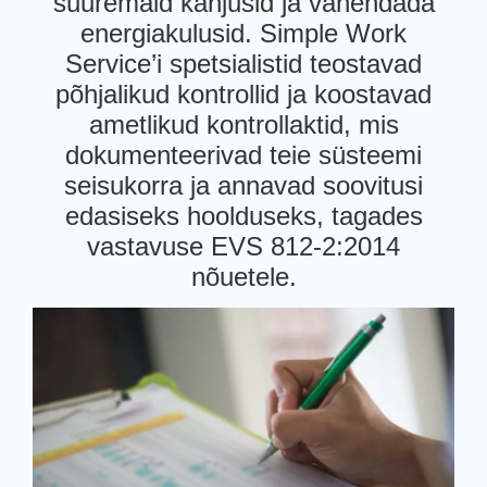
suuremaid kahjusid ja vähendada
energiakulusid. Simple Work
Service’i spetsialistid teostavad
põhjalikud kontrollid ja koostavad
ametlikud kontrollaktid, mis
dokumenteerivad teie süsteemi
seisukorra ja annavad soovitusi
edasiseks hoolduseks, tagades
vastavuse EVS 812-2:2014
nõuetele.