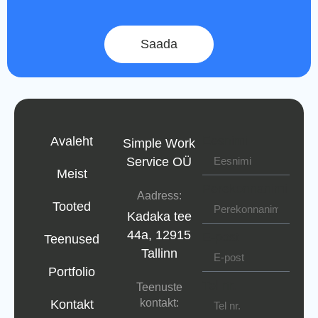
Saada
Eesnimi
Avaleht
Simple Work
Service OÜ
Meist
Perekonnanimi
Aadress:
Tooted
Kadaka tee
44a, 12915
E-post
Teenused
Tallinn
Portfolio
Tel nr.
Teenuste
kontakt:
Kontakt