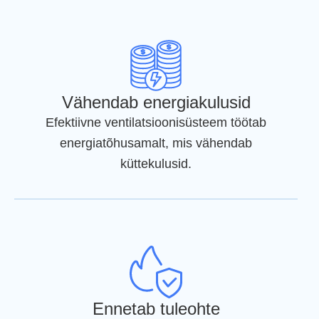
Vähendab energiakulusid
Efektiivne ventilatsioonisüsteem töötab
energiatõhusamalt, mis vähendab
küttekulusid.
Ennetab tuleohte