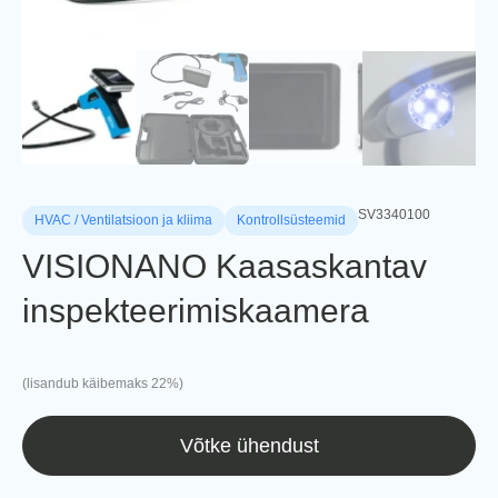
SV3340100
HVAC / Ventilatsioon ja kliima
Kontrollsüsteemid
VISIONANO Kaasaskantav
inspekteerimiskaamera
(lisandub käibemaks 22%)
Võtke ühendust