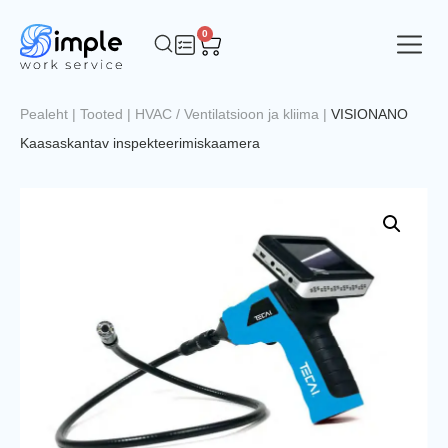
0
Pealeht
|
Tooted
|
HVAC / Ventilatsioon ja kliima
|
VISIONANO
Kaasaskantav inspekteerimiskaamera