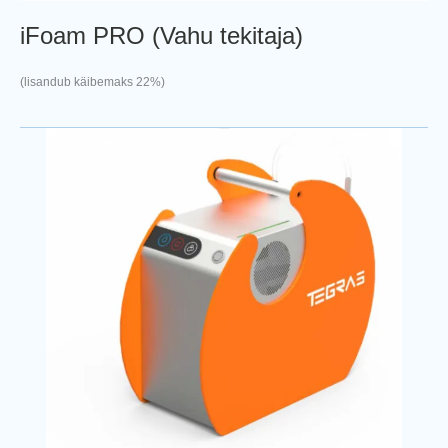
iFoam PRO (Vahu tekitaja)
(lisandub käibemaks 22%)