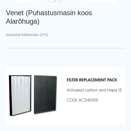
Venet (Puhastusmasin koos
Alarõhuga)
(lisandub käibemaks 22%)