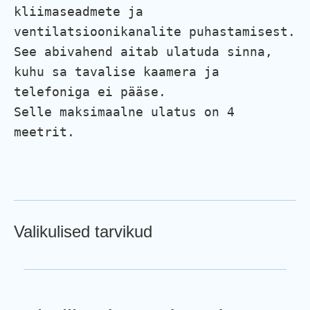
kliimaseadmete ja 
ventilatsioonikanalite puhastamisest. 
See abivahend aitab ulatuda sinna, 
kuhu sa tavalise kaamera ja 
telefoniga ei pääse.

Selle maksimaalne ulatus on 4 
meetrit.
Valikulised tarvikud