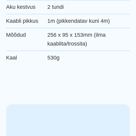
Aku kestvus
2 tundi
Kaabli pikkus
1m (pikkendatav kuni 4m)
Mõõdud
256 x 95 x 153mm (ilma
kaablita/trossita)
Kaal
530g