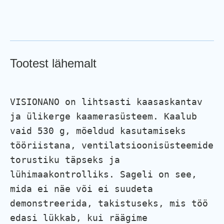
Tootest lähemalt
VISIONANO on lihtsasti kaasaskantav 
ja ülikerge kaamerasüsteem. Kaalub 
vaid 530 g, mõeldud kasutamiseks 
tööriistana, ventilatsioonisüsteemide 
torustiku täpseks ja 
lühimaakontrolliks. Sageli on see, 
mida ei näe või ei suudeta 
demonstreerida, takistuseks, mis töö 
edasi lükkab, kui räägime 