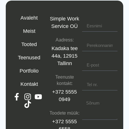
Eesnimi
Avaleht
Simple Work
Service OÜ
Meist
Perekonnanimi
Aadress:
Tooted
Kadaka tee
44a, 12915
E-post
Teenused
Tallinn
Portfolio
Tel nr.
Teenuste
kontakt:
Kontakt
+372 5555
Sõnum
0949
Toodete müük:
+372 5555