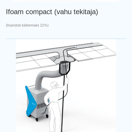
Ifoam compact (vahu tekitaja)
(lisandub käibemaks 22%)