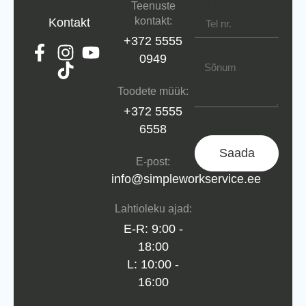
Tel nr.
Teenuste
kontakt:
Kontakt
+372 5555
Sõnum
0949
Toodete müük:
+372 5555
6558
Saada
E-post:
info@simpleworkservice.ee
Lahtioleku ajad:
E-R: 9:00 -
18:00
L: 10:00 -
16:00