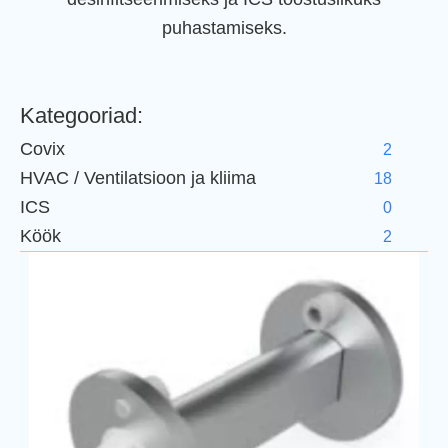
puhastamiseks.
Kategooriad:
Covix
2
HVAC / Ventilatsioon ja kliima
18
ICS
0
Köök
2