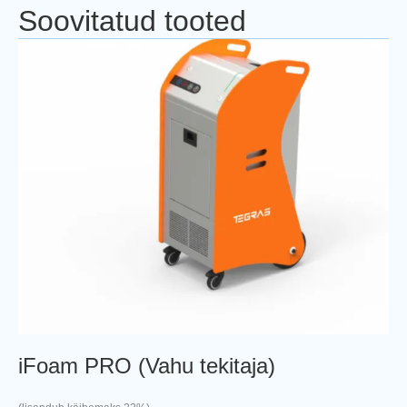
Soovitatud tooted
iFoam PRO (Vahu tekitaja)