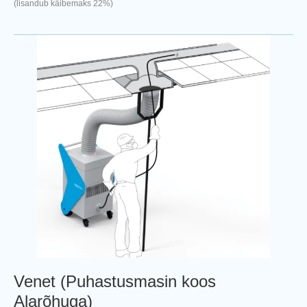
(lisandub käibemaks 22%)
Venet (Puhastusmasin koos
Alarõhuga)