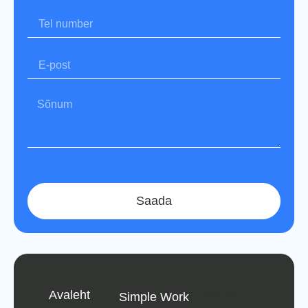
Saada
Eesnimi
Avaleht
Simple Work