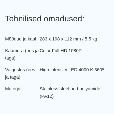
Tehnilised omadused:
Mõõdud ja kaal
283 x 198 x 112 mm / 5,5 kg
Kaamera (ees ja
Color Full HD 1080P
taga)
Valgustus (ees
High intensity LED 4000 K 360º
ja taga)
Materjal
Stainless steel and polyamide
(PA12)