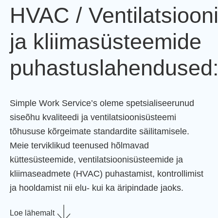
HVAC / Ventilatsioon
ja kliimasüsteemide
puhastuslahendused
Simple Work Service’s oleme spetsialiseerunud
siseõhu kvaliteedi ja ventilatsioonisüsteemi
tõhususe kõrgeimate standardite säilitamisele.
Meie terviklikud teenused hõlmavad
küttesüsteemide, ventilatsioonisüsteemide ja
kliimaseadmete (HVAC) puhastamist, kontrollimist
ja hooldamist nii elu- kui ka äripindade jaoks.
Loe lähemalt