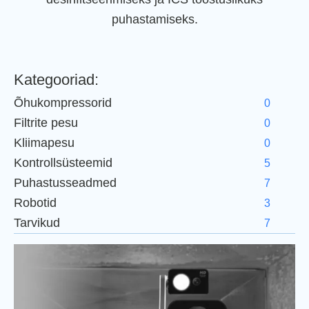
puhastamiseks.
Kategooriad:
Õhukompressorid
0
Filtrite pesu
0
Kliimapesu
0
Kontrollsüsteemid
5
Puhastusseadmed
7
Robotid
3
Tarvikud
7