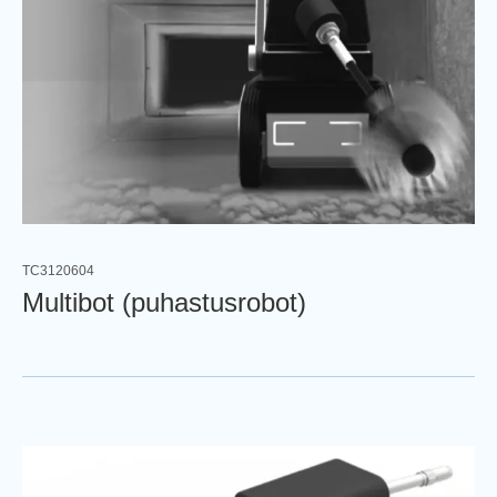
TC3120604
Multibot (puhastusrobot)