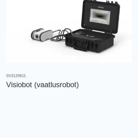
SV3120611
Visiobot (vaatlusrobot)