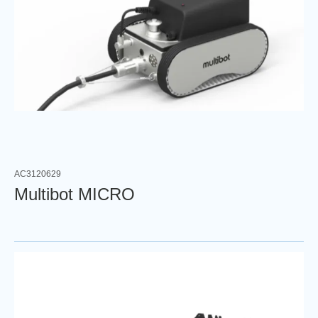
AC3120629
Multibot MICRO