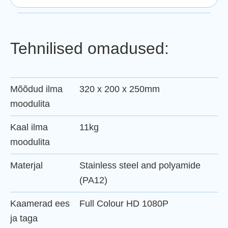
Tehnilised omadused:
Mõõdud ilma
320 x 200 x 250mm
moodulita
Kaal ilma
11kg
moodulita
Materjal
Stainless steel and polyamide
(PA12)
Kaamerad ees
Full Colour HD 1080P
ja taga