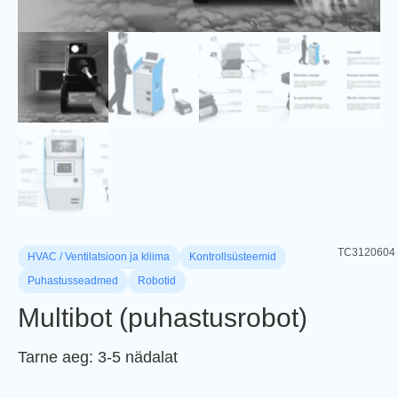
TC3120604
HVAC / Ventilatsioon ja kliima
Kontrollsüsteemid
Puhastusseadmed
Robotid
Multibot (puhastusrobot)
Tarne aeg: 3-5 nädalat