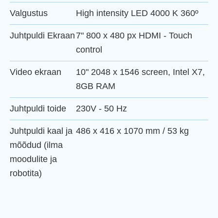
Valgustus
High intensity LED 4000 K 360º
Juhtpuldi Ekraan
7" 800 x 480 px HDMI - Touch
control
Video ekraan
10" 2048 x 1546 screen, Intel X7,
8GB RAM
Juhtpuldi toide
230V - 50 Hz
Juhtpuldi kaal ja
486 x 416 x 1070 mm / 53 kg
mõõdud (ilma
moodulite ja
robotita)