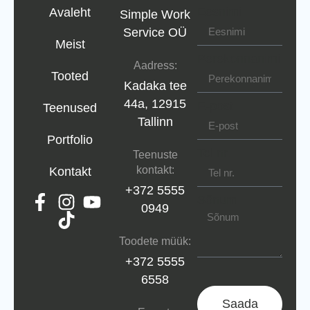
Eesnimi
Avaleht
Simple Work
Service OÜ
Meist
Perekonnanimi
Aadress:
Tooted
Kadaka tee
44a, 12915
E-post
Teenused
Tallinn
Portfolio
Tel nr.
Teenuste
kontakt:
Kontakt
+372 5555
Sõnum
0949
Toodete müük:
+372 5555
6558
Saada