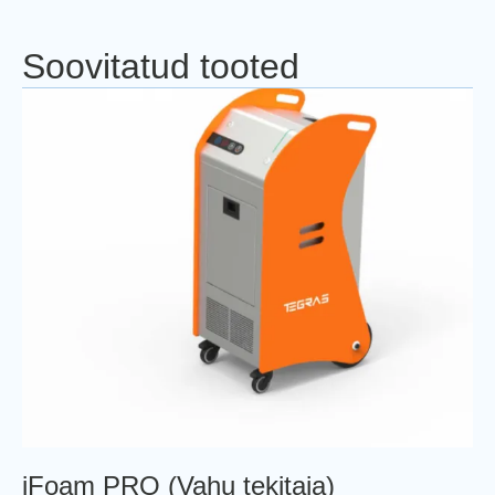
Soovitatud tooted
iFoam PRO (Vahu tekitaja)