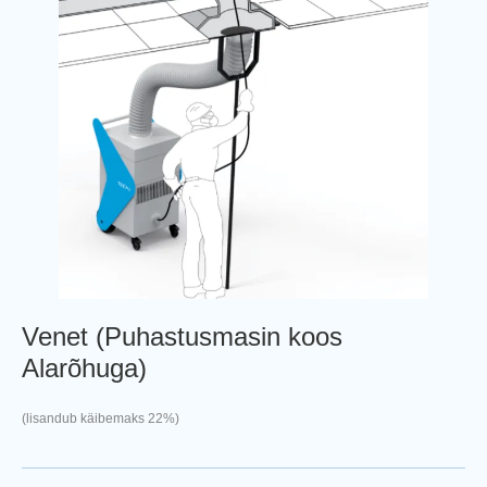
Venet (Puhastusmasin koos
Alarõhuga)
(lisandub käibemaks 22%)