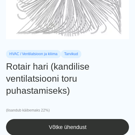
HVAC / Ventilatsioon ja kliima
Tarvikud
Rotair hari (kandilise
ventilatsiooni toru
puhastamiseks)
(lisandub käibemaks 22%)
Võtke ühendust