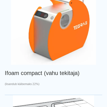
Ifoam compact (vahu tekitaja)
(lisandub käibemaks 22%)