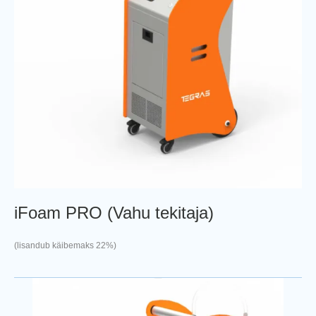
iFoam PRO (Vahu tekitaja)
(lisandub käibemaks 22%)