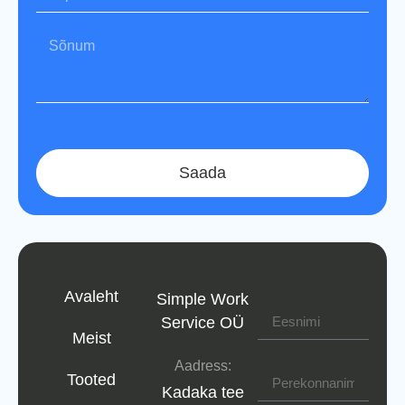
Saada
Eesnimi
Avaleht
Simple Work
Service OÜ
Meist
Perekonnanimi
Aadress:
Tooted
Kadaka tee