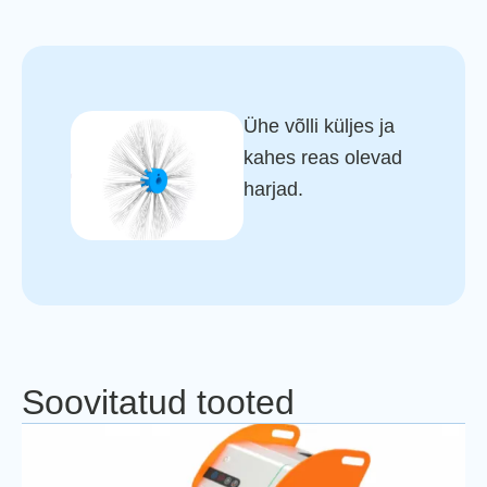
Ühe võlli küljes ja
kahes reas olevad
harjad.
Soovitatud tooted