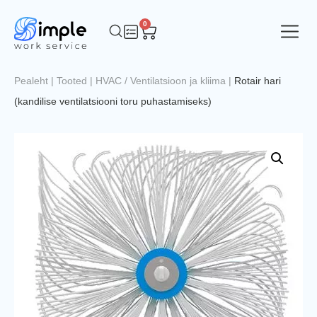
0
Pealeht
|
Tooted
|
HVAC / Ventilatsioon ja kliima
|
Rotair hari
(kandilise ventilatsiooni toru puhastamiseks)