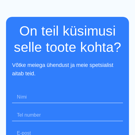
On teil küsimusi
selle toote kohta?
Võtke meiega ühendust ja meie spetsialist
aitab teid.