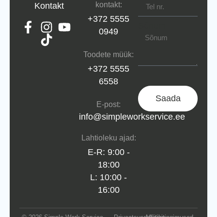
kontakt:
Kontakt
+372 5555
Sõnum
0949
Toodete müük:
+372 5555
6558
Saada
E-post:
info@simpleworkservice.ee
Lahtioleku ajad:
E-R: 9:00 -
18:00
L: 10:00 -
16:00