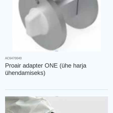
AC6470040
Proair adapter ONE (ühe harja
ühendamiseks)