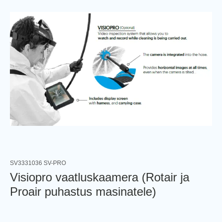
SV3331036 SV-PRO
Visiopro vaatluskaamera (Rotair ja
Proair puhastus masinatele)