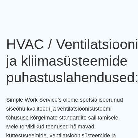
HVAC / Ventilatsioon
ja kliimasüsteemide
puhastuslahendused
Simple Work Service’s oleme spetsialiseerunud
siseõhu kvaliteedi ja ventilatsioonisüsteemi
tõhususe kõrgeimate standardite säilitamisele.
Meie terviklikud teenused hõlmavad
küttesüsteemide, ventilatsioonisüsteemide ja