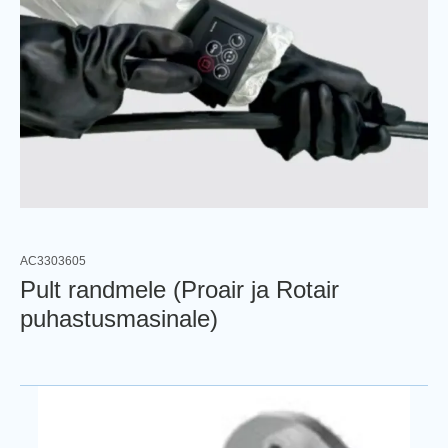
AC3303605
Pult randmele (Proair ja Rotair
puhastusmasinale)