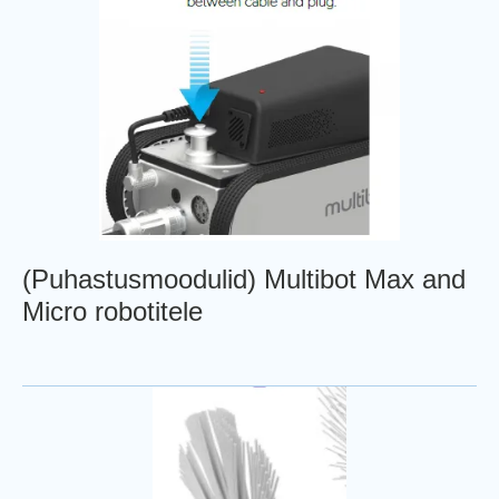
(Puhastusmoodulid) Multibot Max and
Micro robotitele