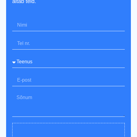
aitab teid.