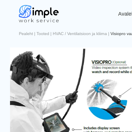
Avale
Pealeht
|
Tooted
|
HVAC / Ventilatsioon ja kliima
|
Visiopro va