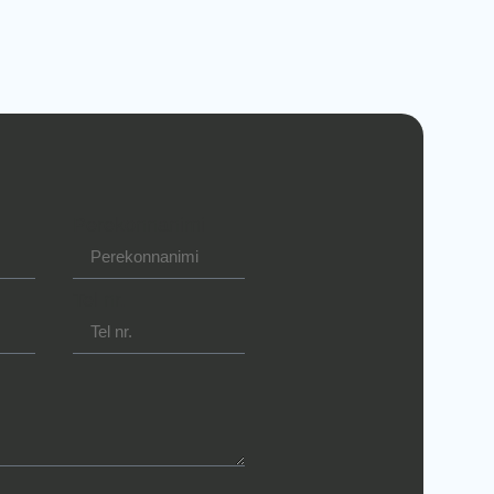
Perekonnanimi
Tel nr.