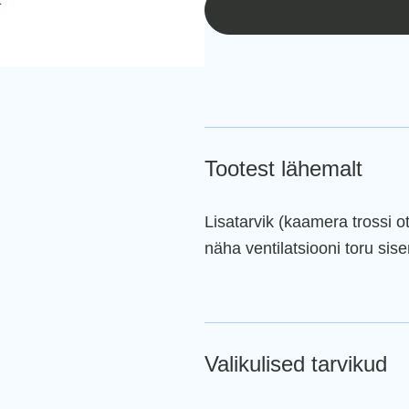
Tootest lähemalt
Lisatarvik (kaamera trossi 
näha ventilatsiooni toru si
Valikulised tarvikud