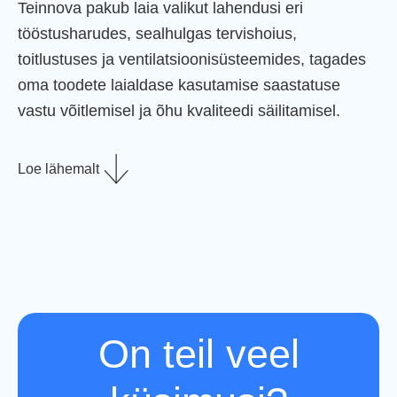
Teinnova pakub laia valikut lahendusi eri
tööstusharudes, sealhulgas tervishoius,
toitlustuses ja ventilatsioonisüsteemides, tagades
oma toodete laialdase kasutamise saastatuse
vastu võitlemisel ja õhu kvaliteedi säilitamisel.
Loe lähemalt
On teil veel