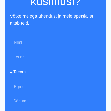
küsimusi?
Võtke meiega ühendust ja meie spetsialist
aitab teid.